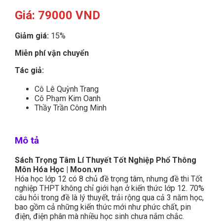
Giá:
79000 VND
Giảm giá:
15%
Miễn phí vận chuyển
Tác giả:
Cô Lê Quỳnh Trang
Cô Phạm Kim Oanh
Thầy Trần Công Minh
Mô tả
Sách Trọng Tâm Lí Thuyết Tốt Nghiệp Phổ Thông
Môn Hóa Học | Moon.vn
Hóa học lớp 12 có 8 chủ đề trọng tâm, nhưng đề thi Tốt
nghiệp THPT không chỉ giới hạn ở kiến thức lớp 12. 70%
câu hỏi trong đề là lý thuyết, trải rộng qua cả 3 năm học,
bao gồm cả những kiến thức mới như phức chất, pin
điện, điện phân mà nhiều học sinh chưa nắm chắc.