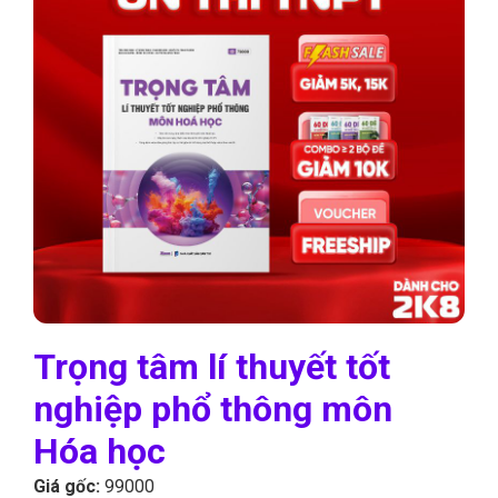
Trọng tâm lí thuyết tốt
nghiệp phổ thông môn
Hóa học
Giá gốc:
99000