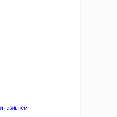
 HN - ĐGNL HCM