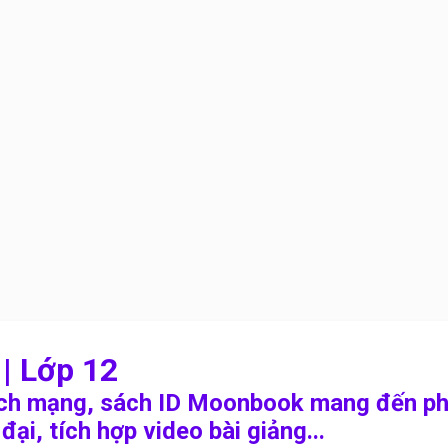
| Lớp 12
ch mạng, sách ID Moonbook mang đến phư
ại, tích hợp video bài giảng...