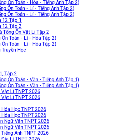
ng Ôn Toán - Hóa - Tiếng Anh Tập 2)
g Ôn Toán - Lí - Tiếng Anh Tập 2)
g Ôn Toán - Lí - Tiếng Anh Tập 2)
h 12 Tập 1
h 12 Tập 2
 Tổng Ôn Vật Lí Tập 2
Ôn Toán - Lí - Hóa Tập 2)
Ôn Toán - Lí - Hóa Tập 2)
 Truyền Học
, Tập 2
ng Ôn Toán - Văn - Tiếng Anh Tập 1)
ng Ôn Toán - Văn - Tiếng Anh Tập 1)
 Vật Lí TNPT 2026
 Vật Lí TNPT 2026
n Hóa Học TNPT 2026
n Hóa Học TNPT 2026
ôn Ngữ Văn TNPT 2026
ôn Ngữ Văn TNPT 2026
 Tiếng Anh TNPT 2026
 Địa Lí TNPT 2026