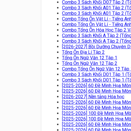
Combo 3 Sách Khối D07 Tập 2 (Tổ
Combo 3 Sách Khối A01 Tập 2 (Tổn
Combo 3 Sách Khối A01 Tập 2 (Tổn
Combo Tổng Ôn Vật Lí - Tiếng An
Combo Tổng Ôn Vật Lí - Tiếng An
Combo Tổng Ôn Hóa Học Tập 2 Và
Combo 3 Sách Khối A Tập 2 (Tổng 
Combo 3 Sách Khối A Tập 2 (Tổng 
[2026-2027] Bồi Dưỡng Chuyên Di
Tổng Ôn Địa Lí Tập 2
Tổng Ôn Ngữ Văn 12 Tập 1
Tổng Ôn Ngữ Văn 12 Tập 2
Combo Tổng Ôn Ngữ Văn 12 Tập 1
Combo 3 Sách Khối D01 Tập 1 (Tổ
Combo 3 Sách Khối D01 Tập 1 (Tổ
[2025-2026] 60 Đề Minh Họa Môn
[2025-2026] 60 Đề Minh Họa Môn
[2026-2027] Nền tảng Hóa học
[2025-2026] 60 Đề Minh Họa Mô
[2025-2026] 60 Đề Minh Họa Mô
[2025-2026] 100 Đề Minh Họa M
[2025-2026] 100 Đề Minh Họa M
[2025-2026] 60 Đề Minh Họa Môn
[2025-2026] 60 Đề Minh Họa Môn