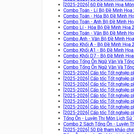
[2025-2026] 60 Đề Minh Họa Môn
Combo Toán - Lí Bộ Đề Minh Họa
Combo Toán - Hóa Bộ Đề Minh H
Combo Toán - Anh Bộ Đề Minh Họ
Combo Lí - Hóa Bộ Đề Minh Họa 
Combo Toán - Văn Bộ Đề Minh H
Combo Anh - Văn Bộ Đề Minh Họ
Combo Khối A - Bộ Đề Minh Họa 20
Combo Khối A1 - Bộ Đề Minh Họa 2
Combo Khối D7 - Bộ Đề Minh Họa 
Combo Tổng Ôn Ngữ Văn Và Tổng 
Combo Tổng Ôn Ngữ Văn Và Tổng 
[2025-2026] Cấp tốc Tốt nghiệp p
[2025-2026] Cấp tốc Tốt nghiệp p
[2025-2026] Cấp tốc Tốt nghiệp 
[2025-2026] Cấp tốc Tốt nghiệp 
[2025-2026] Cấp tốc Tốt nghiệp 
[2025-2026] Cấp tốc Tốt nghiệp 
[2025-2026] Cấp tốc Tốt nghiệp p
[2025-2026] Cấp tốc Tốt nghiệp p
Tổng Ôn - Luyện Thi Môn Lịch Sử
Combo 2 Sách Tổng Ôn - Luyện T
[2025-2026] 50 Đề tham khảo chi