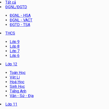
Tất cả
ĐGNL/ĐGTD
ĐGNL - HSA
ĐGNL - VACT
ĐGTD - TSA
THCS
Lớp 9
Lớp 8
Lớp 7
Lớp 6
Lớp 12
Toán Học
Vật Lí
Hoá Học
Sinh Học
Tiếng Anh
Văn - Sử - Địa
Lớp 11