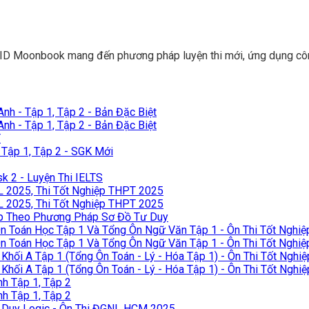
ID Moonbook mang đến phương pháp luyện thi mới, ứng dụng công 
h - Tập 1, Tập 2 - Bản Đặc Biệt
h - Tập 1, Tập 2 - Bản Đặc Biệt
T
Tập 1, Tập 2 - SGK Mới
k 2 - Luyện Thi IELTS
L 2025, Thi Tốt Nghiệp THPT 2025
L 2025, Thi Tốt Nghiệp THPT 2025
ếp Theo Phương Pháp Sơ Đồ Tư Duy
 Toán Học Tập 1 Và Tổng Ôn Ngữ Văn Tập 1 - Ôn Thi Tốt Nghi
 Toán Học Tập 1 Và Tổng Ôn Ngữ Văn Tập 1 - Ôn Thi Tốt Nghi
hối A Tập 1 (Tổng Ôn Toán - Lý - Hóa Tập 1) - Ôn Thi Tốt Ngh
hối A Tập 1 (Tổng Ôn Toán - Lý - Hóa Tập 1) - Ôn Thi Tốt Ngh
h Tập 1, Tập 2
h Tập 1, Tập 2
 Duy Logic - Ôn Thi ĐGNL HCM 2025