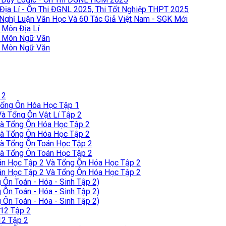
Địa Lí - Ôn Thi ĐGNL 2025, Thi Tốt Nghiệp THPT 2025
 Nghị Luận Văn Học Và 60 Tác Giả Việt Nam - SGK Mới
Môn Địa Lí
T Môn Ngữ Văn
T Môn Ngữ Văn
 2
Tổng Ôn Hóa Học Tập 1
à Tổng Ôn Vật Lí Tập 2
à Tổng Ôn Hóa Học Tập 2
à Tổng Ôn Hóa Học Tập 2
à Tổng Ôn Toán Học Tập 2
à Tổng Ôn Toán Học Tập 2
án Học Tập 2 Và Tổng Ôn Hóa Học Tập 2
án Học Tập 2 Và Tổng Ôn Hóa Học Tập 2
Ôn Toán - Hóa - Sinh Tập 2)
Ôn Toán - Hóa - Sinh Tập 2)
Ôn Toán - Hóa - Sinh Tập 2)
 12 Tập 2
12 Tập 2